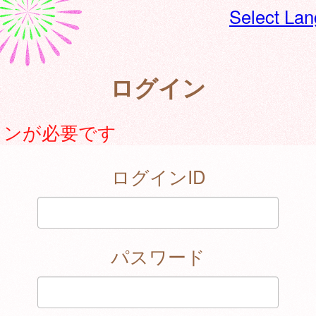
Select La
ログイン
インが必要です
ログインID
パスワード