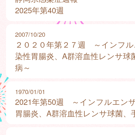
2025年第40週
2007/10/20
２０２０年第２７週 ～インフル
染性胃腸炎、A群溶血性レンサ球
病～
1970/01/01
2021年第50週 ～インフルエン
胃腸炎、A群溶血性レンサ球菌、