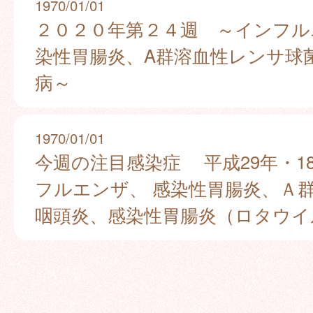
1970/01/01
２０２０年第２４週 ～インフル
染性胃腸炎、A群溶血性レンサ球
病～
1970/01/01
今週の注目感染症 平成29年・18
フルエンザ、 感染性胃腸炎、Ａ
咽頭炎、感染性胃腸炎（ロタウイ