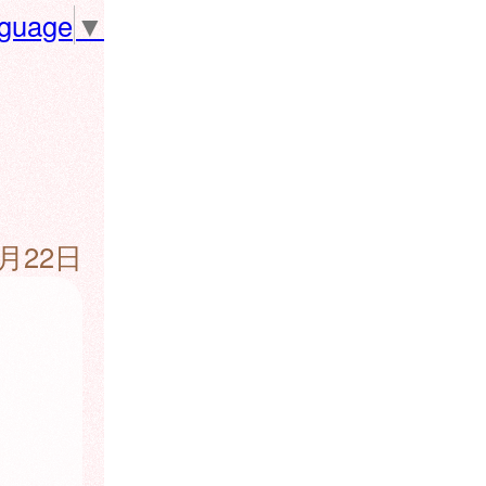
nguage
▼
5月22日