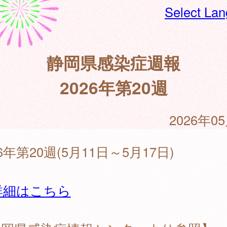
Select La
静岡県感染症週報
2026年第20週
2026年0
26年第20週(5月11日～5月17日)
詳細はこちら