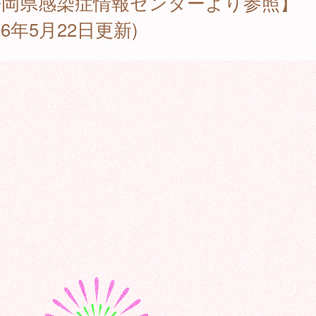
静岡県感染症情報センターより参照】
026年5月22日更新)