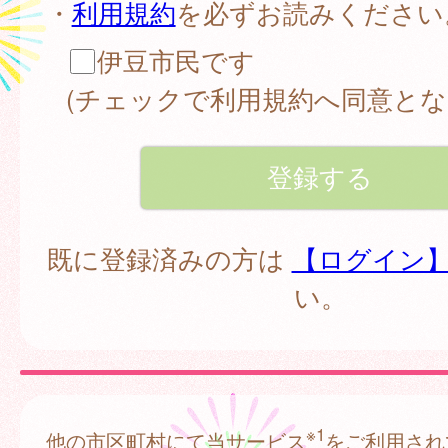
・
利用規約
を必ずお読みください
伊豆市民です
(チェックで利用規約へ同意とな
既に登録済みの方は
【ログイン
い。
※1
他の市区町村にて当サービス
をご利用され