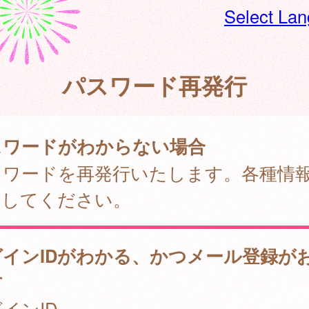
Select La
パスワード再発行
スワードがわからない場合
スワードを再発行いたします。各種情
力してください。
グインIDがわかる、かつメール登録が
方
インID