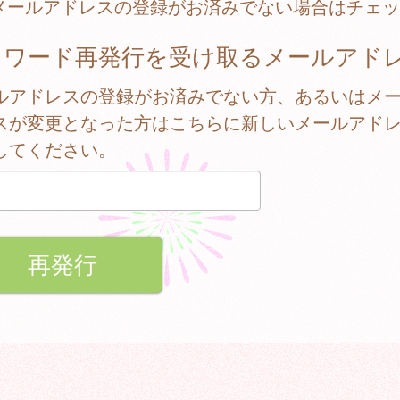
メールアドレスの登録がお済みでない場合はチェッ
スワード再発行を受け取るメールアド
ルアドレスの登録がお済みでない方、あるいはメ
スが変更となった方はこちらに新しいメールアド
してください。