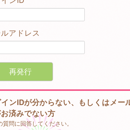
ールアドレス
グインIDが分からない、もしくはメー
がお済みでない方
の質問に回答してください。