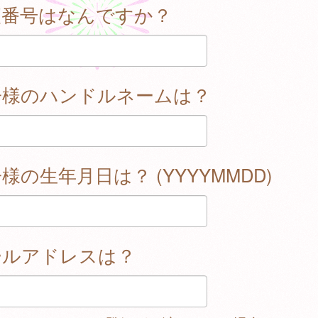
便番号はなんですか？
子様のハンドルネームは？
様の生年月日は？ (YYYYMMDD)
ールアドレスは？