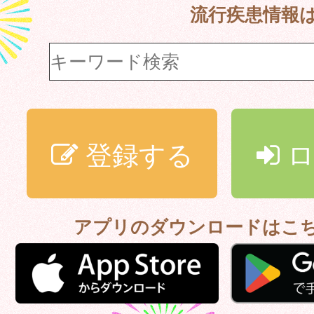
流行疾患情報
登録する
ロ
アプリのダウンロードはこ