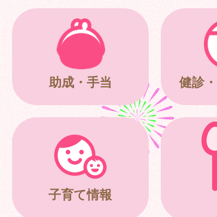
助成・手当
健診・
子育て情報