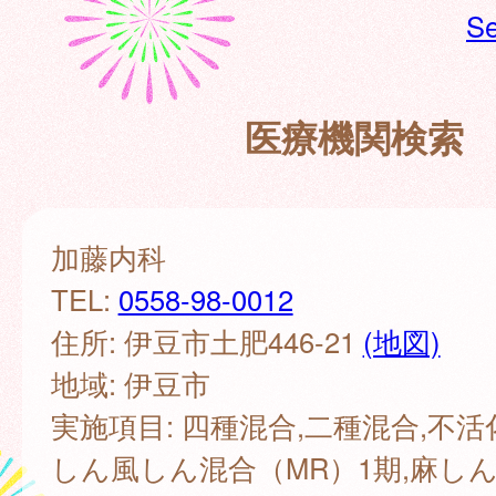
Se
医療機関検索
加藤内科
TEL:
0558-98-0012
住所: 伊豆市土肥446-21
(地図)
地域: 伊豆市
実施項目: 四種混合,二種混合,不活
しん風しん混合（MR）1期,麻し