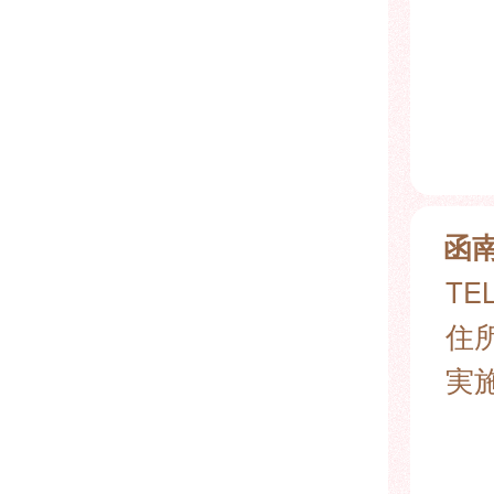
函
TEL
住所
実