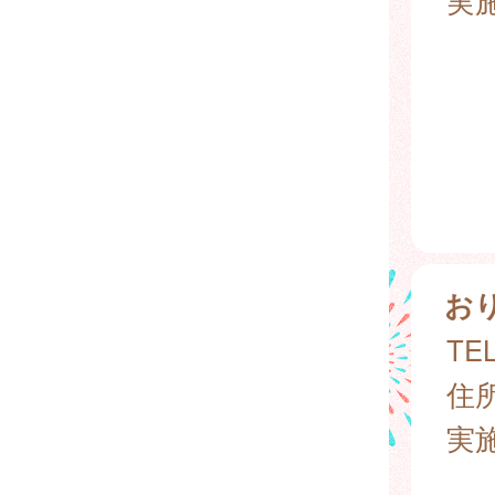
お
TEL
住所
実