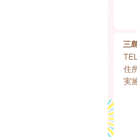
三
TEL
住所
実