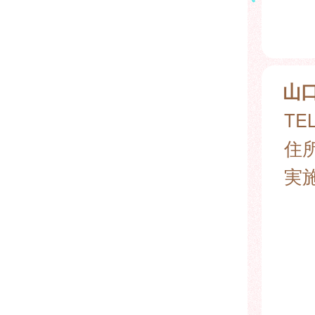
山
TEL
住所
実