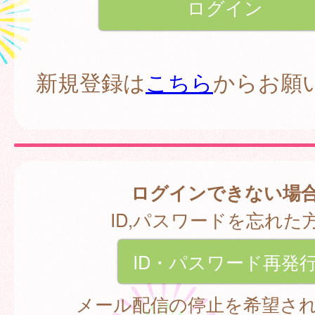
新規登録は
こちら
からお願
ログインできない場
ID,パスワードを忘れた
ID・パスワード再発
メール配信の停止を希望さ