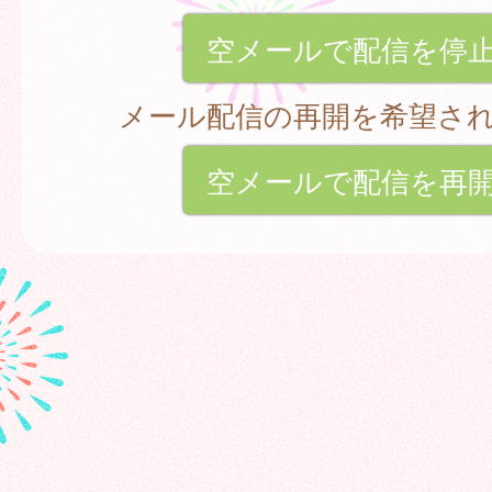
空メールで配信を停
メール配信の再開を希望さ
空メールで配信を再