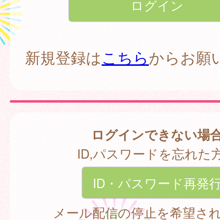
新規登録は
こちら
からお願
ログインできない場
ID,パスワードを忘れた
ID・パスワード再発
メール配信の停止を希望さ