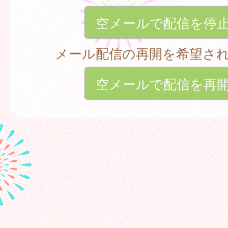
空メールで配信を停
メール配信の再開を希望さ
空メールで配信を再