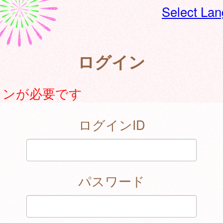
Select La
ログイン
インが必要です
ログインID
パスワード