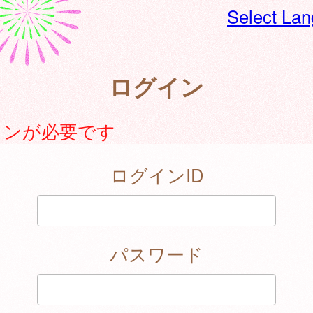
Select La
ログイン
インが必要です
ログインID
パスワード