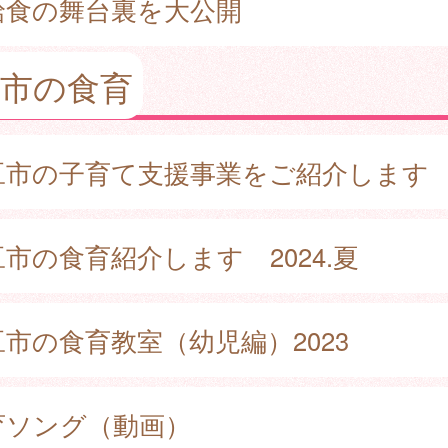
給食の舞台裏を大公開
豆市の食育
豆市の子育て支援事業をご紹介しま
市の食育紹介します 2024.夏
豆市の食育教室（幼児編）2023
育ソング（動画）