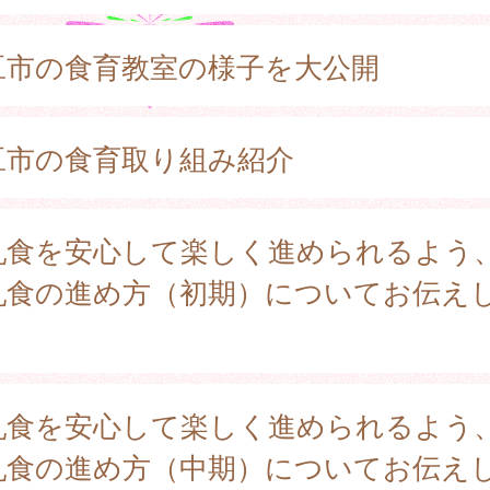
豆市の食育教室の様子を大公開
豆市の食育取り組み紹介
乳食を安心して楽しく進められるよう
乳食の進め方（初期）についてお伝え
。
乳食を安心して楽しく進められるよう
乳食の進め方（中期）についてお伝え