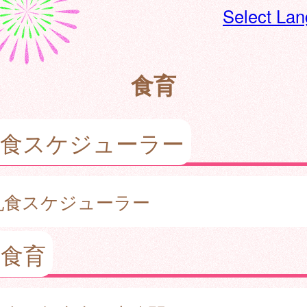
Select La
食育
乳食スケジューラー
乳食スケジューラー
の食育