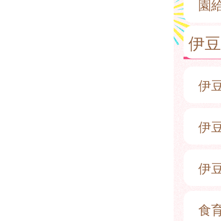
園
伊
伊
伊豆
伊
食