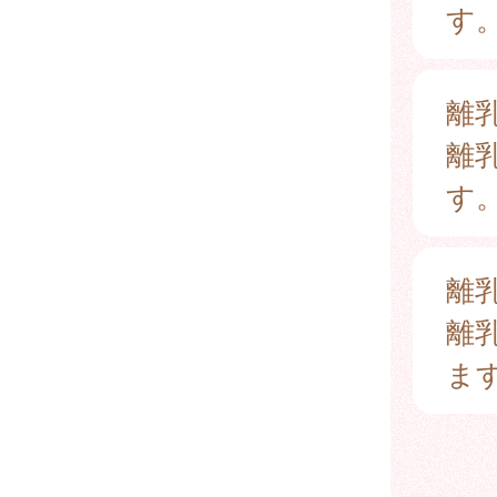
す
離
離
す
離
離
ま