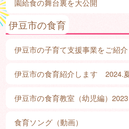
園給食の舞台裏を大公開
伊豆市の食育
伊豆市の子育て支援事業をご紹
伊豆市の食育紹介します 2024.
伊豆市の食育教室（幼児編）2023
食育ソング（動画）