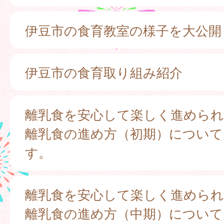
伊豆市の食育教室の様子を大公開
伊豆市の食育取り組み紹介
離乳食を安心して楽しく進めら
離乳食の進め方（初期）について
す。
離乳食を安心して楽しく進めら
離乳食の進め方（中期）について