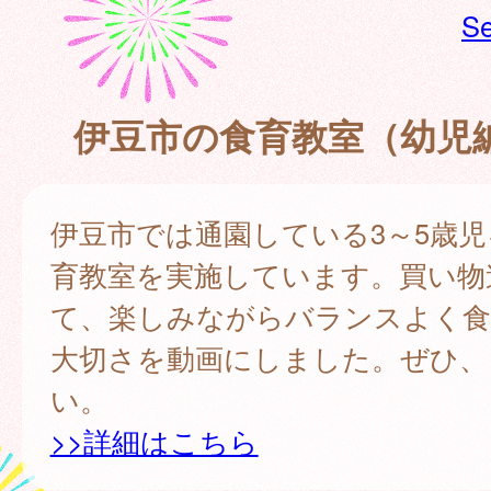
Se
伊豆市の食育教室（幼児編
伊豆市では通園している3～5歳
育教室を実施しています。買い物
て、楽しみながらバランスよく
大切さを動画にしました。ぜひ、
い。
>>詳細はこちら