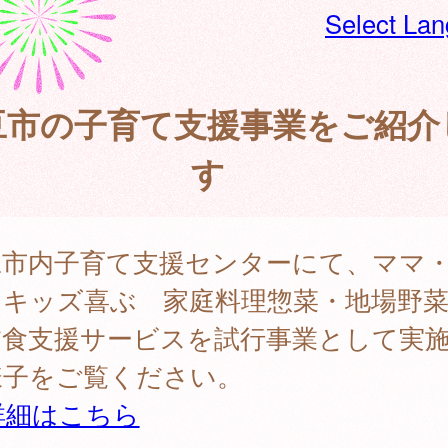
Select La
豆市の子育て支援事業をご紹介
す
豆市内子育て支援センターにて、ママ
・キッズ喜ぶ 家庭料理惣菜・地場野
夕食支援サービスを試行事業として実
様子をご覧ください。
詳細はこちら