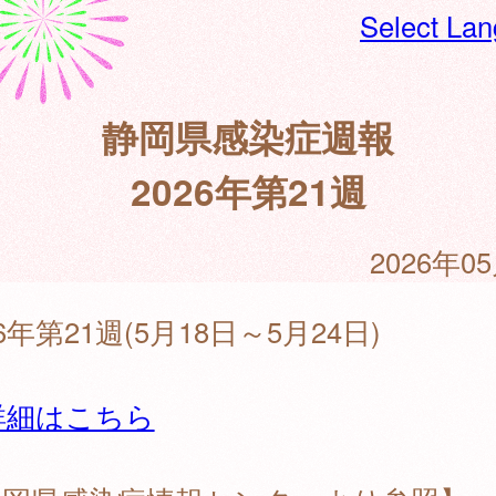
Select La
静岡県感染症週報
2026年第21週
2026年0
26年第21週(5月18日～5月24日)
詳細はこちら