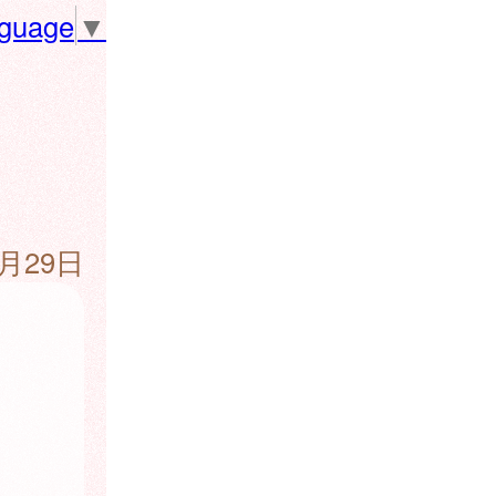
nguage
▼
5月29日