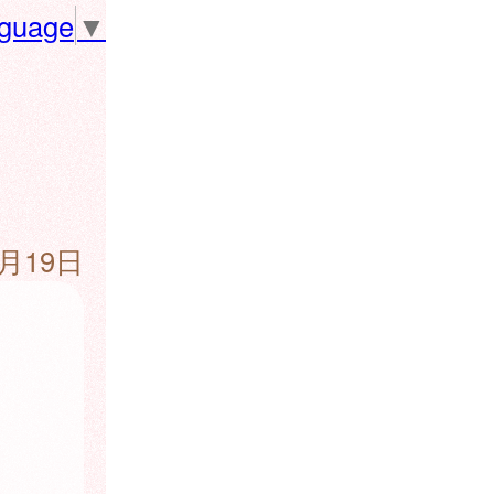
nguage
▼
6月19日