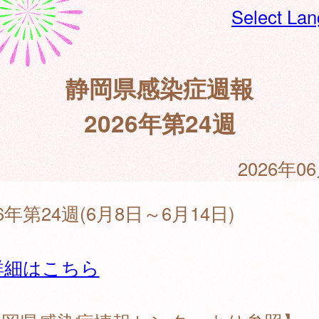
Select La
静岡県感染症週報
2026年第24週
2026年0
26年第24週(6月8日～6月14日)
詳細はこちら