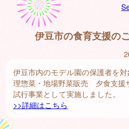
Se
伊豆市の食育支援の
2
伊豆市内のモデル園の保護者を対
理惣菜・地場野菜販売 夕食支援
試行事業として実施しました。
>>詳細はこちら