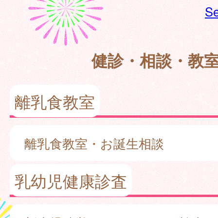
Se
健診・相談・教
離乳食教室
離乳食教室・お誕生相談
乳幼児健康診査