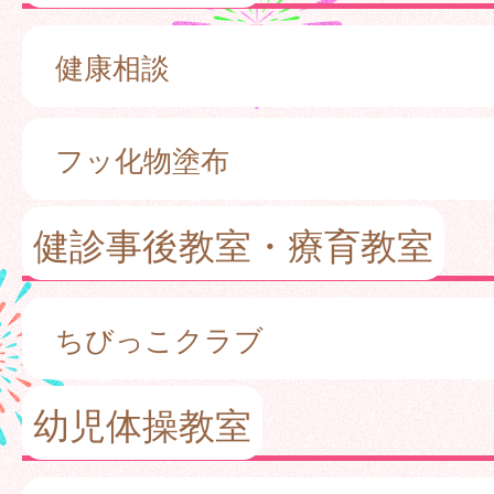
健康相談
フッ化物塗布
健診事後教室・療育教室
ちびっこクラブ
幼児体操教室