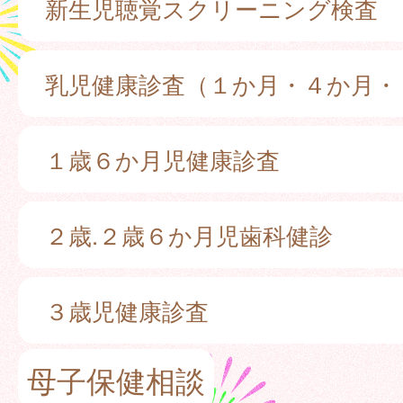
新生児聴覚スクリーニング検査
乳児健康診査（１か月・４か月・
１歳６か月児健康診査
２歳.２歳６か月児歯科健診
３歳児健康診査
母子保健相談