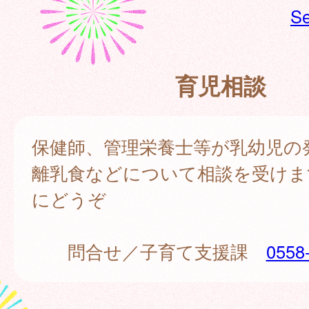
Se
育児相談
保健師、管理栄養士等が乳幼児の
離乳食などについて相談を受けま
にどうぞ
問合せ／子育て支援課
0558