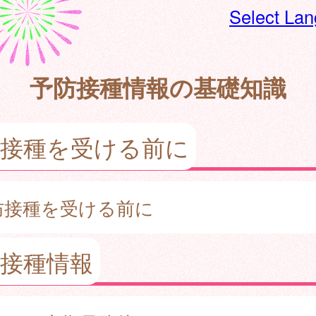
Select La
予防接種情報の基礎知識
防接種を受ける前に
防接種を受ける前に
接種情報