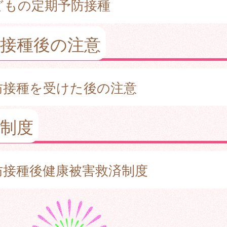
どもの定期予防接種
防接種後の注意
防接種を受けた後の注意
制度
防接種後健康被害救済制度