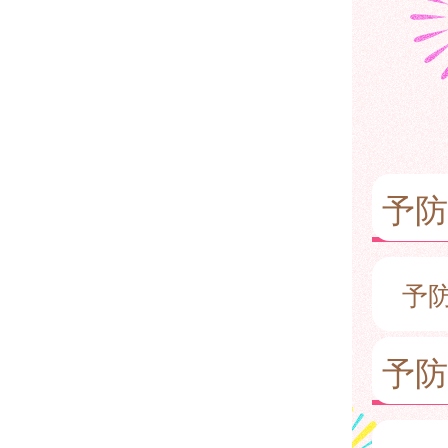
予
予
予防