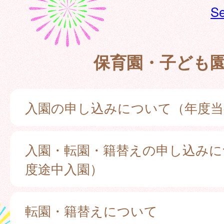
Se
保育園・子ども
入園の申し込みについて（年度当
入園・転園・籍替えの申し込みに
度途中入園）
転園・籍替えについて