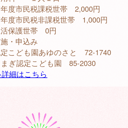
度市民税課税世帯 2,000円
度市民税非課税世帯 1,000円
活保護世帯 0円
実施・申込み
こども園あゆのさと 72-1740
ぎ認定こども園 85-2030
>詳細はこちら