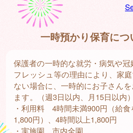
Se
一時預かり保育につ
保護者の一時的な就労・病気や冠
フレッシュ等の理由により、家庭
ない場合に、一時的にお子さんを
ます。（週3日以内、月15日以内
・利用料 4時間未満900円（給
1,800円）、4時間以上1,800円
・実施園 市内全園