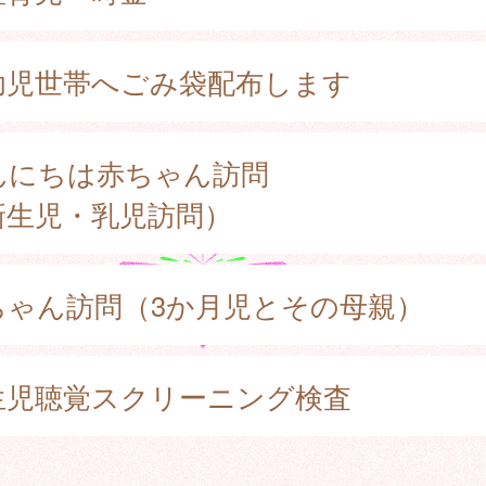
幼児世帯へごみ袋配布します
んにちは赤ちゃん訪問
新生児・乳児訪問）
ちゃん訪問（3か月児とその母親）
生児聴覚スクリーニング検査