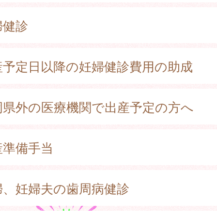
婦健診
産予定日以降の妊婦健診費用の助成
岡県外の医療機関で出産予定の方へ
産準備手当
婦、妊婦夫の歯周病健診