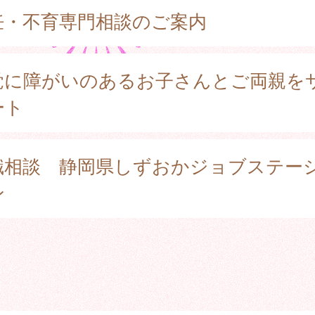
妊・不育専門相談のご案内
覚に障がいのあるお子さんとご両親を
ート
職相談 静岡県しずおかジョブステー
ン