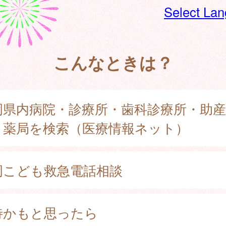
Select La
こんなときは？
岡県内病院・診療所・歯科診療所・助産
・薬局を検索（医療情報ネット）
岡こども救急電話相談
待かもと思ったら