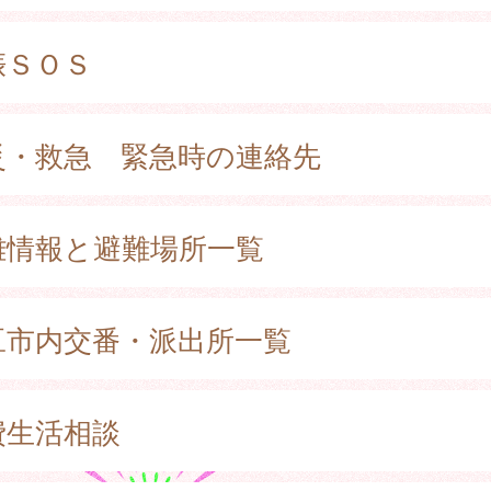
娠ＳＯＳ
災・救急 緊急時の連絡先
難情報と避難場所一覧
豆市内交番・派出所一覧
費生活相談