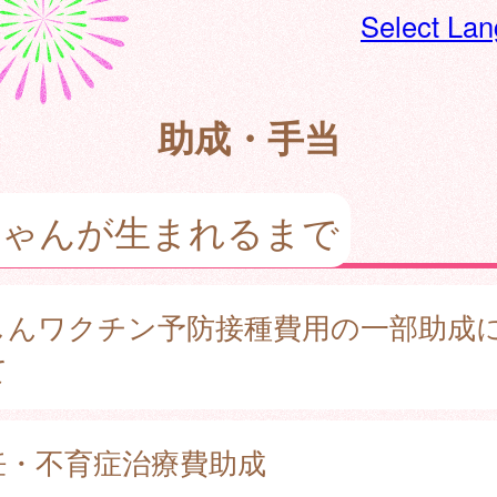
Select La
助成・手当
ちゃんが生まれるまで
しんワクチン予防接種費用の一部助成
て
妊・不育症治療費助成