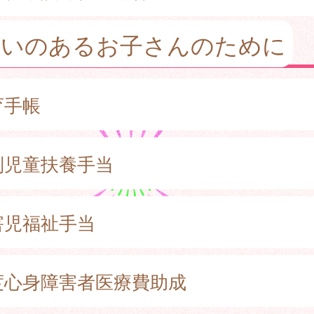
がいのあるお子さんのために
育手帳
別児童扶養手当
害児福祉手当
度心身障害者医療費助成