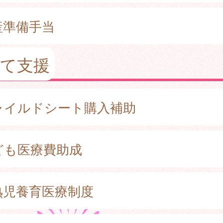
産準備手当
育て支援
ャイルドシート購入補助
ども医療費助成
熟児養育医療制度