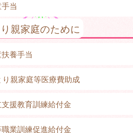
童手当
とり親家庭のために
童扶養手当
とり親家庭等医療費助成
立支援教育訓練給付金
等職業訓練促進給付金