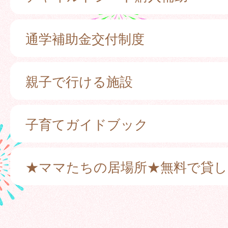
通学補助金交付制度
親子で行ける施設
子育てガイドブック
★ママたちの居場所★無料で貸し