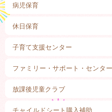
病児保育
休日保育
子育て支援センター
ファミリー・サポート・センタ
放課後児童クラブ
チャイルドシート購入補助