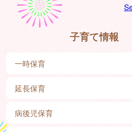
Se
子育て情報
一時保育
延長保育
病後児保育