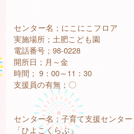
センター名；にこにこフロア
実施場所；土肥こども園
電話番号；98-0228
開所日；月～金
時間； 9：00～11：30
支援員の有無；〇
センター名；子育て支援センター
「ひよこくらぶ」