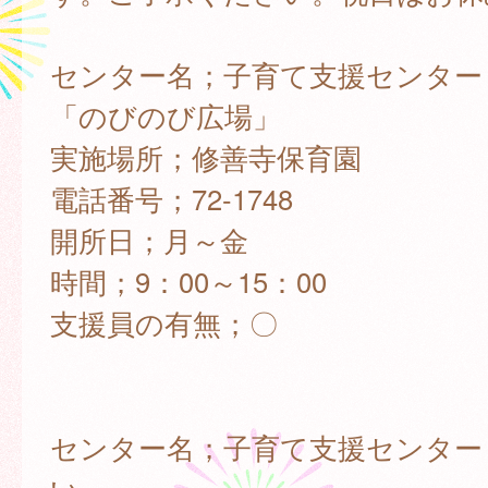
センター名；子育て支援センター
「のびのび広場」
実施場所；修善寺保育園
電話番号；72-1748
開所日；月～金
時間；9：00～15：00
支援員の有無；〇
センター名；子育て支援センター