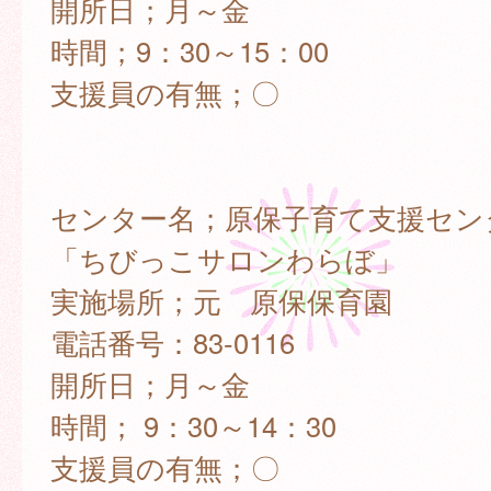
開所日；月～金
時間；9：30～15：00
支援員の有無；〇
センター名；原保子育て支援セン
「ちびっこサロンわらぼ」
実施場所；元 原保保育園
電話番号：83-0116
開所日；月～金
時間； 9：30～14：30
支援員の有無；〇