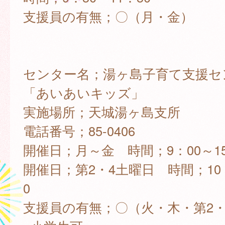
支援員の有無；〇（月・金）
センター名；湯ヶ島子育て支援セ
「あいあいキッズ」
実施場所；天城湯ヶ島支所
電話番号；85-0406
開催日；月～金 時間；9：00～15
開催日；第2・4土曜日 時間；10：
0
支援員の有無；〇（火・木・第2・