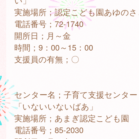
い」
実施場所；認定こども園あゆのさ
電話番号；72-1740
開所日；月～金
時間；9：00～15：00
支援員の有無；〇
センター名；子育て支援センター
「いないいないばあ」
実施場所；あまぎ認定こども園
電話番号；85-2030