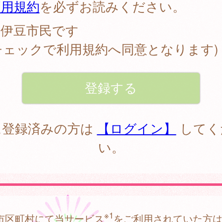
利用規約
を必ずお読みください。
伊豆市民です
チェックで利用規約へ同意となります)
に登録済みの方は
【ログイン】
してく
い。
※1
市区町村にて当サービス
をご利用されていた方