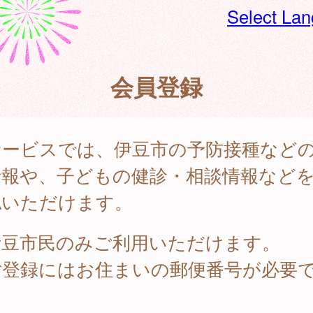
Select La
会員登録
サービスでは、伊豆市の予防接種など
情報や、子どもの健診・相談情報など
認いただけます。
伊豆市民のみご利用いただけます。
ご登録にはお住まいの郵便番号が必要
。