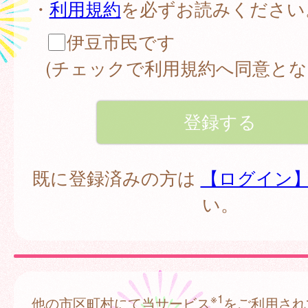
・
利用規約
を必ずお読みください
伊豆市民です
(チェックで利用規約へ同意とな
既に登録済みの方は
【ログイン
い。
※1
他の市区町村にて当サービス
をご利用され