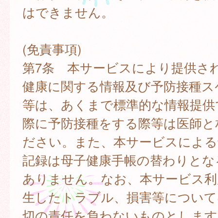
はできません。
(免責事項)
第7条 本サービスにより提供さ
健康に関する情報及び予防接種ス
等は、あくまで標準的な情報提供
際に予防接種をする際等は医師と
ださい。また、本サービスによる
記録は母子健康手帳の替わりとな
ありません。なお、本サービス利
生したトラブル、損害等について
切の責任を負わないものとします