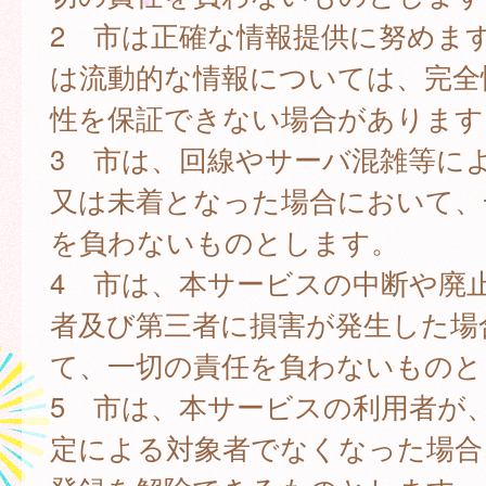
2 市は正確な情報提供に努めま
は流動的な情報については、完全
性を保証できない場合があります
3 市は、回線やサーバ混雑等に
又は未着となった場合において、
を負わないものとします。
4 市は、本サービスの中断や廃
者及び第三者に損害が発生した場
て、一切の責任を負わないものと
5 市は、本サービスの利用者が
定による対象者でなくなった場合