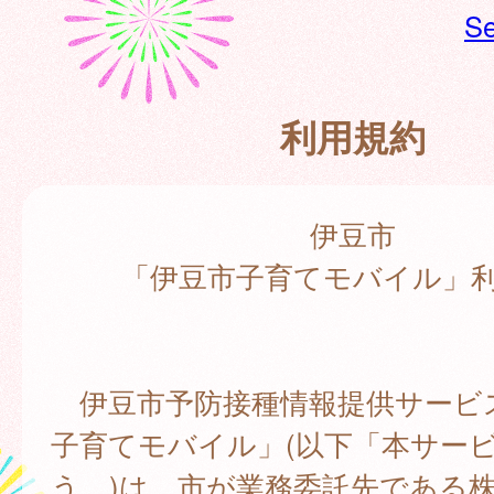
Se
利用規約
伊豆市
「伊豆市子育てモバイル」
伊豆市予防接種情報提供サービ
子育てモバイル」(以下「本サー
う。)は、市が業務委託先である