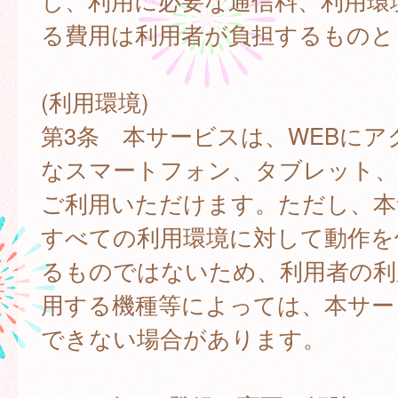
し、利用に必要な通信料、利用環
る費用は利用者が負担するものと
(利用環境)
第3条 本サービスは、WEBにア
なスマートフォン、タブレット
ご利用いただけます。ただし、本
すべての利用環境に対して動作を
るものではないため、利用者の利
用する機種等によっては、本サー
できない場合があります。