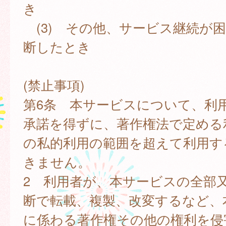
き
(3) その他、サービス継続が
断したとき
(禁止事項)
第6条 本サービスについて、利
承諾を得ずに、著作権法で定める
の私的利用の範囲を超えて利用す
きません。
2 利用者が、本サービスの全部
断で転載、複製、改変するなど、
に係わる著作権その他の権利を侵