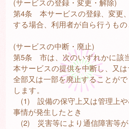
(サービスの登録・変更・解除)
第4条 本サービスの登録、変更
する場合、利用者が自ら行うもの
(サービスの中断・廃止)
第5条 市は、次のいずれかに該
本サービスの提供を中断し、又は
全部又は一部を廃止することがで
します。
(1) 設備の保守上又は管理上
事情が発生したとき
(2) 災害等により通信障害等