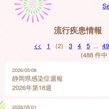
Se
流行疾患情報
<<
1
(2)
3
4
5
...
49
(488 件中 
2026/05/08
静岡県感染症週報
2026年第18週
2026/05/01