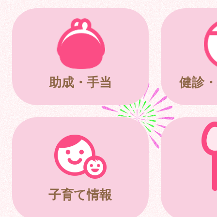
助成・手当
健診・
子育て情報