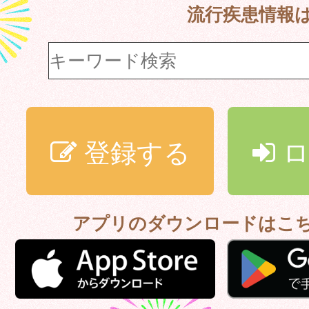
流行疾患情報
登録する
ロ
アプリのダウンロードはこ