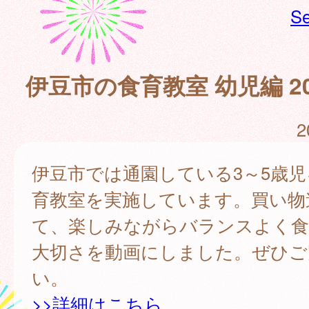
Se
伊豆市の食育教室 幼児編 20
2
伊豆市では通園している3～5歳
育教室を実施しています。買い物
て、楽しみながらバランスよく
大切さを動画にしました。ぜひご
い。
>>詳細はこちら