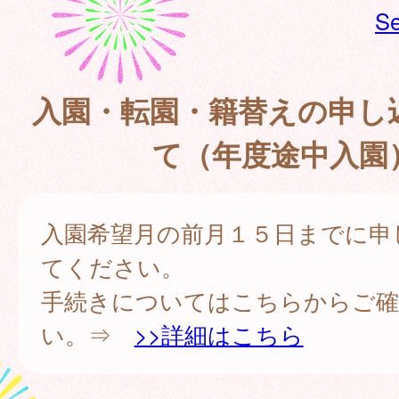
Se
入園・転園・籍替えの申し
て（年度途中入園
入園希望月の前月１５日までに申
てください。
手続きについてはこちらからご確
い。⇒
>>詳細はこちら