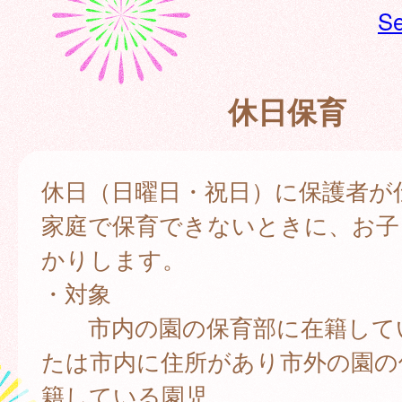
Se
休日保育
休日（日曜日・祝日）に保護者が
家庭で保育できないときに、お子
かりします。
・対象
市内の園の保育部に在籍して
たは市内に住所があり市外の園の
籍している園児