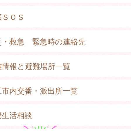
娠ＳＯＳ
災・救急 緊急時の連絡先
難情報と避難場所一覧
豆市内交番・派出所一覧
費生活相談