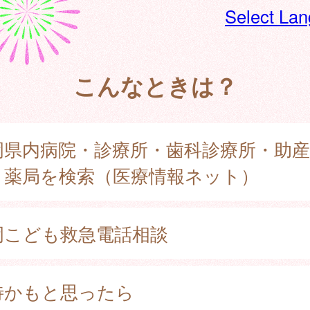
Select La
こんなときは？
岡県内病院・診療所・歯科診療所・助産
・薬局を検索（医療情報ネット）
岡こども救急電話相談
待かもと思ったら