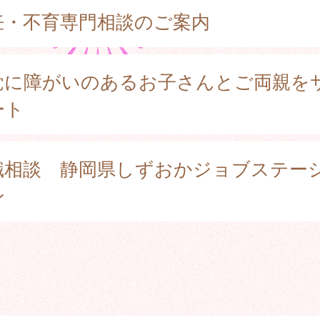
妊・不育専門相談のご案内
覚に障がいのあるお子さんとご両親を
ート
職相談 静岡県しずおかジョブステー
ン