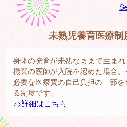
Se
未熟児養育医療制
身体の発育が未熟なままで生まれ
機関の医師が入院を認めた場合、
必要な医療費の自己負担の一部を
る制度です。
>>詳細はこちら