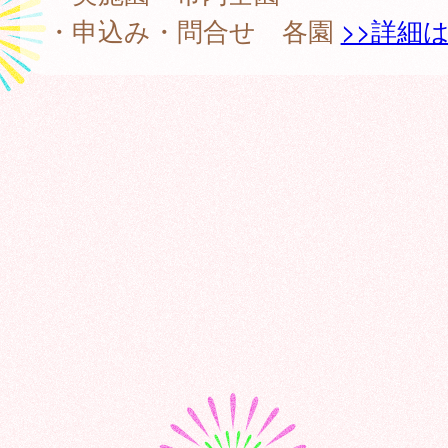
・申込み・問合せ 各園
>>詳細