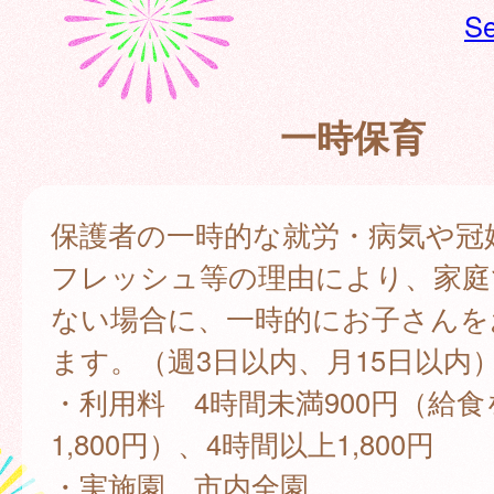
Se
一時保育
保護者の一時的な就労・病気や冠
フレッシュ等の理由により、家庭
ない場合に、一時的にお子さんを
ます。（週3日以内、月15日以内
・利用料 4時間未満900円（給
1,800円）、4時間以上1,800円
・実施園 市内全園