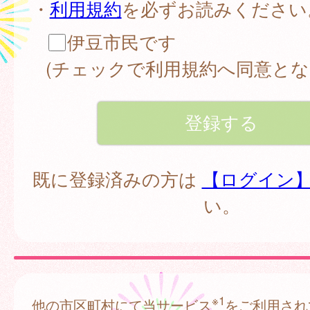
・
利用規約
を必ずお読みください
伊豆市民です
(チェックで利用規約へ同意とな
既に登録済みの方は
【ログイン
い。
※1
他の市区町村にて当サービス
をご利用され